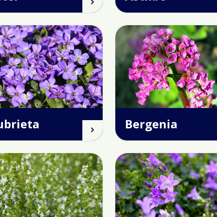
ubrieta
Bergenia