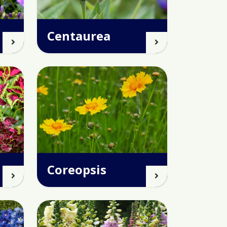
Centaurea
Coreopsis