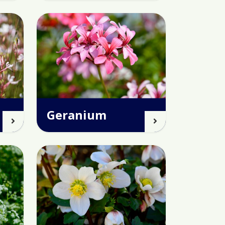
Geranium