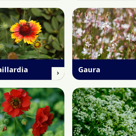
illardia
Gaura