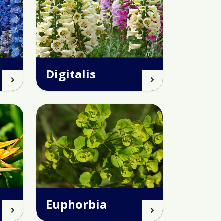
Digitalis
Euphorbia