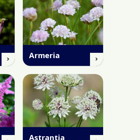
Armeria
Astrantia