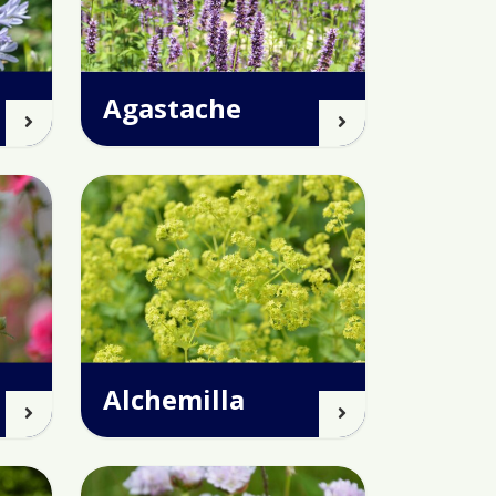
Agastache
Alchemilla