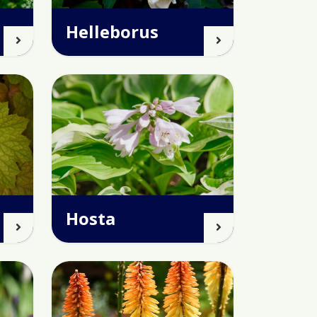
Helleborus
Hosta