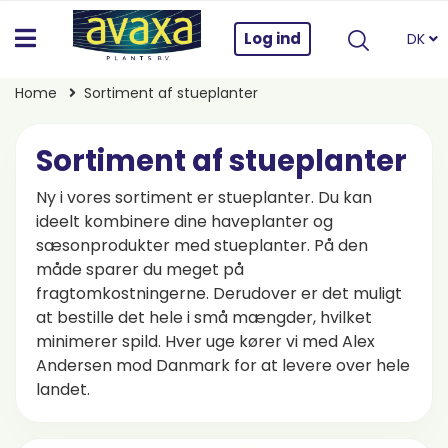
Log ind
DK
Home
Sortiment af stueplanter
Sortiment af stueplanter
Ny i vores sortiment er stueplanter. Du kan
ideelt kombinere dine haveplanter og
sæsonprodukter med stueplanter. På den
måde sparer du meget på
fragtomkostningerne. Derudover er det muligt
at bestille det hele i små mængder, hvilket
minimerer spild. Hver uge kører vi med Alex
Andersen mod Danmark for at levere over hele
landet.