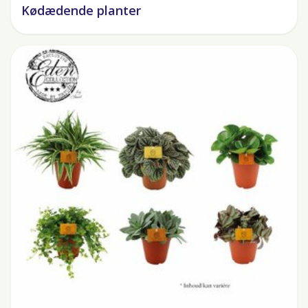
Kødædende planter