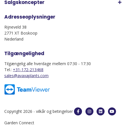
Salgskoncepter
Adresseoplysninger
Rijneveld 38
2771 XT Boskoop
Nederland
Tilgængelighed
Tilgængelig alle hverdage mellem 07:30 - 17:30
Tel.:
+31-172-213468
sales@avaxaplants.com
Copyright 2026 -
vilkår og betingelser
Garden Connect