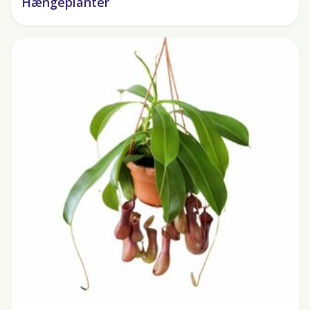
Hængeplanter