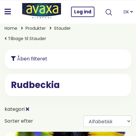
Log ind
DK
Home
Produkter
Stauder
Tilbage til Stauder
Åben filteret
Rudbeckia
kategori
Sorter efter