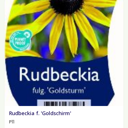
Rudbeckia f. 'Goldschirm'
P11