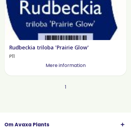
Rudbeckia triloba 'Prairie Glow'
P11
Mere information
1
Om Avaxa Plants