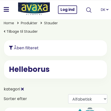
Log ind
DK
Home
Produkter
Stauder
Tilbage til Stauder
Åben filteret
Helleborus
kategori
Sorter efter