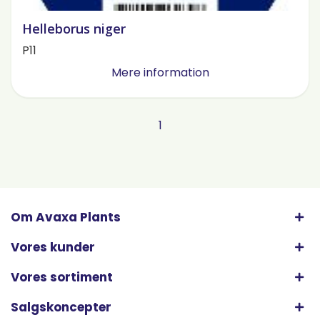
Helleborus niger
P11
Mere information
1
Om Avaxa Plants
Vores kunder
Vores sortiment
Salgskoncepter