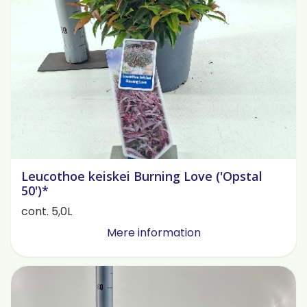
Leucothoe keiskei Burning Love ('Opstal
50')*
cont. 5,0L
Mere information