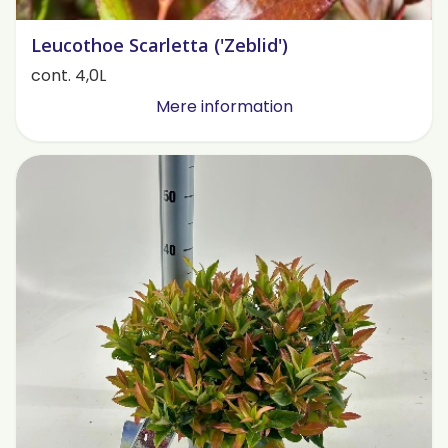
Leucothoe Scarletta ('Zeblid')
cont. 4,0L
Mere information