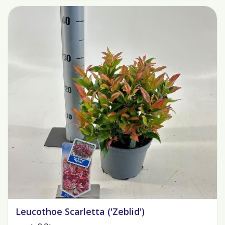
Leucothoe Scarletta ('Zeblid')