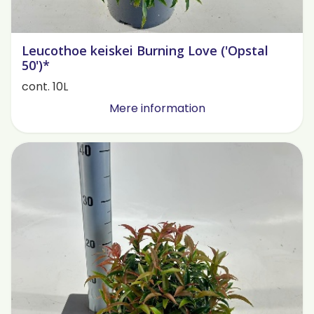
Leucothoe keiskei Burning Love ('Opstal
50')*
cont. 10L
Mere information