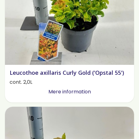
Leucothoe axillaris Curly Gold ('Opstal 55')
cont. 2,0L
Mere information