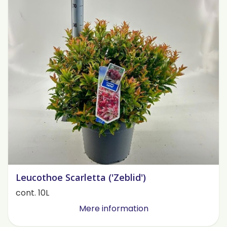
Leucothoe Scarletta ('Zeblid')
cont. 10L
Mere information