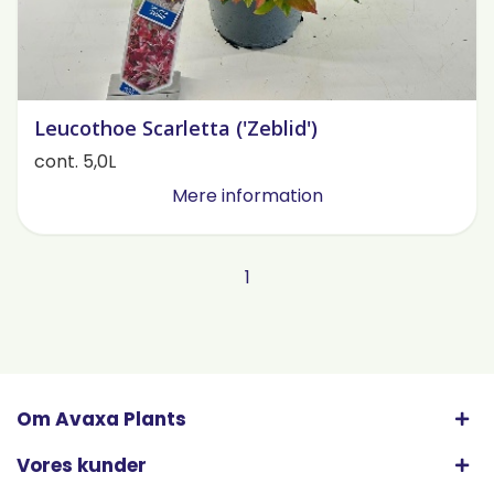
Leucothoe Scarletta ('Zeblid')
cont. 5,0L
Mere information
1
Om Avaxa Plants
Vores kunder