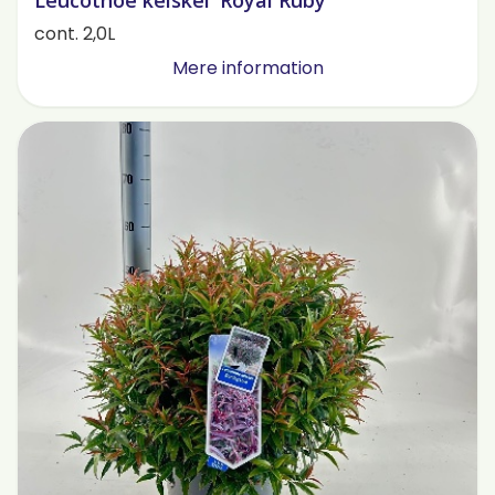
Leucothoe keiskei 'Royal Ruby'
cont. 2,0L
Mere information