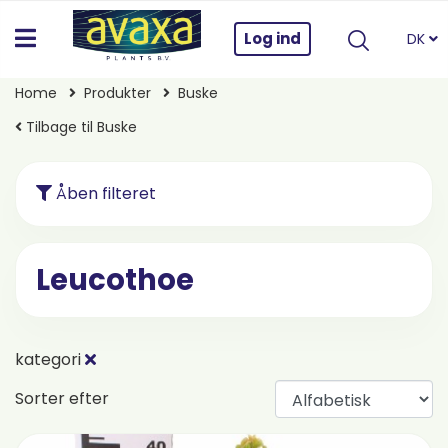
Log ind
DK
Home
Produkter
Buske
Tilbage til Buske
Åben filteret
Leucothoe
kategori
Sorter efter