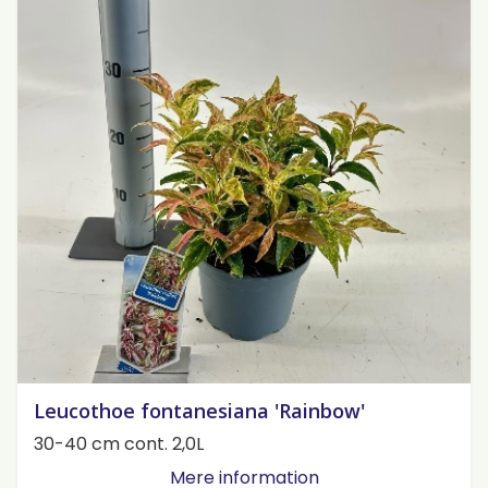
Leucothoe fontanesiana 'Rainbow'
30-40 cm cont. 2,0L
Mere information