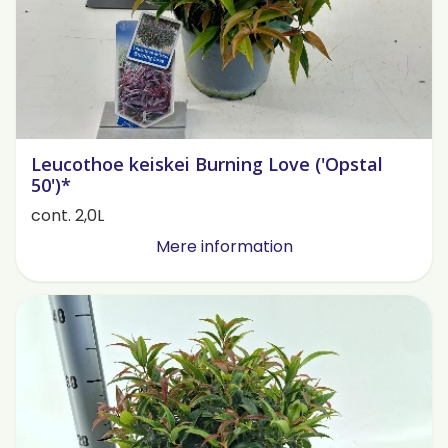
Leucothoe keiskei Burning Love ('Opstal
50')*
cont. 2,0L
Mere information