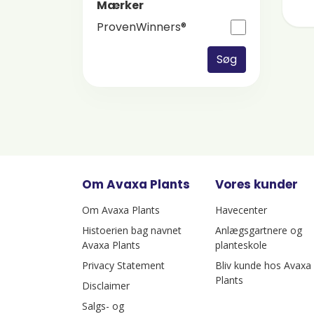
Mærker
ProvenWinners®
Søg
Om Avaxa Plants
Vores kunder
Om Avaxa Plants
Havecenter
Histoerien bag navnet
Anlægsgartnere og
Avaxa Plants
planteskole
Privacy Statement
Bliv kunde hos Avaxa
Plants
Disclaimer
Salgs- og