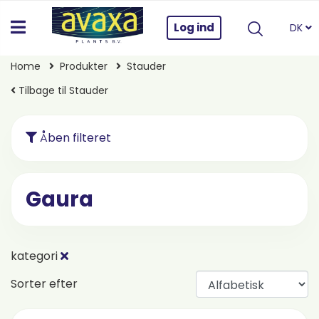
Log ind
DK
Home
Produkter
Stauder
Tilbage til Stauder
Åben filteret
Gaura
kategori
Sorter efter