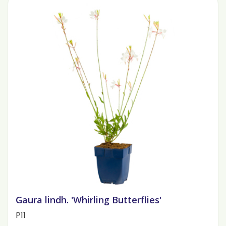
Gaura lindh. 'Whirling Butterflies'
P11