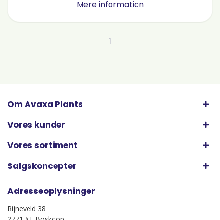
Mere information
1
Om Avaxa Plants
Vores kunder
Vores sortiment
Salgskoncepter
Adresseoplysninger
Rijneveld 38
2771 XT Boskoop