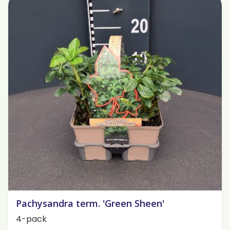
Pachysandra term. 'Green Sheen'
4-pack