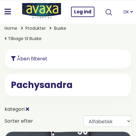
Log ind
DK
Home
Produkter
Buske
Tilbage til Buske
Åben filteret
Pachysandra
kategori
Sorter efter