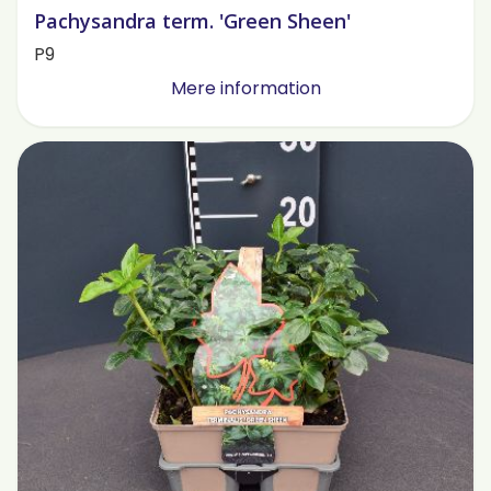
Pachysandra term. 'Green Sheen'
P9
Mere information