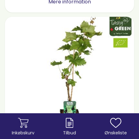
Mere information
Inkøbskurv
Tilbud
Ønskeliste