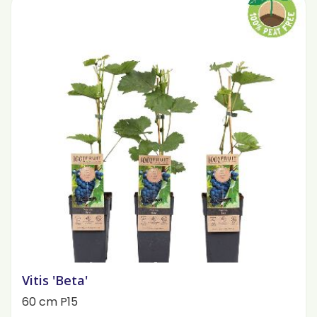
Vitis 'Beta'
60 cm P15