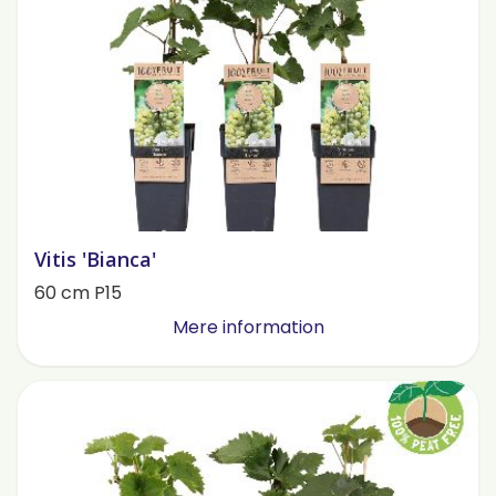
Vitis 'Bianca'
60 cm P15
Mere information