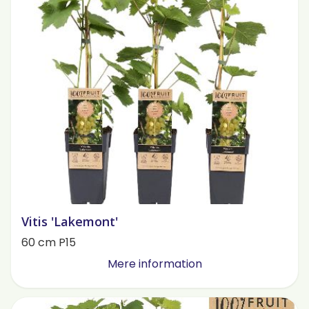
Vitis 'Lakemont'
60 cm P15
Mere information