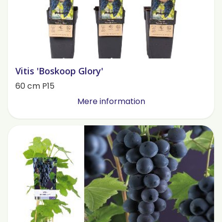
Vitis 'Boskoop Glory'
60 cm P15
Mere information