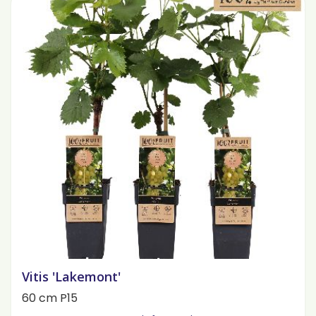
Vitis 'Lakemont'
60 cm P15