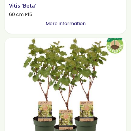
Vitis 'Beta'
60 cm P15
Mere information