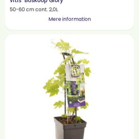
Vitis 'Boskoop Glory'
50-60 cm cont. 2,0L
Mere information