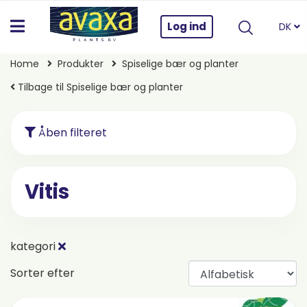
Log ind
DK
Home
Produkter
Spiselige bær og planter
Tilbage til Spiselige bær og planter
Åben filteret
Vitis
kategori
Sorter efter