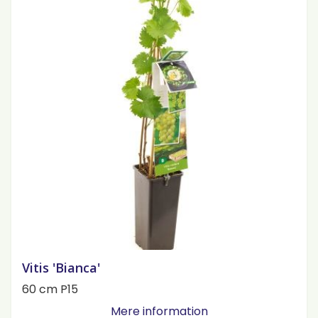
Vitis 'Bianca'
60 cm P15
Mere information