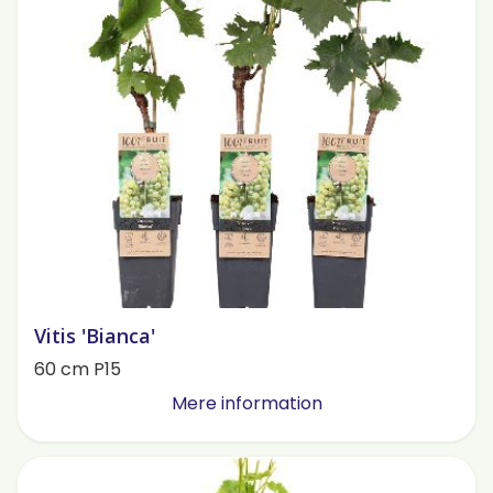
Vitis 'Bianca'
60 cm P15
Mere information