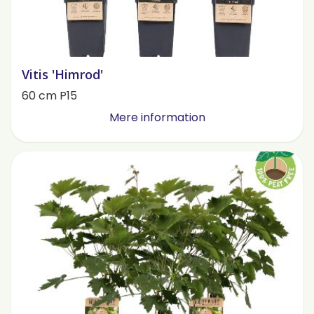
Vitis 'Himrod'
60 cm P15
Mere information