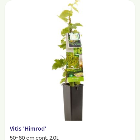
Vitis 'Himrod'
50-60 cm cont. 2,0L