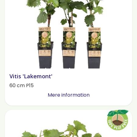
Vitis 'Lakemont'
60 cm P15
Mere information