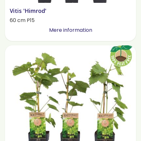
Vitis 'Himrod'
60 cm P15
Mere information