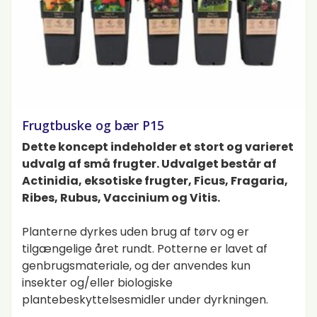
Frugtbuske og bær P15
Dette koncept indeholder et stort og varieret
udvalg af små frugter. Udvalget består af
Actinidia, eksotiske frugter, Ficus, Fragaria,
Ribes, Rubus, Vaccinium og Vitis.
Planterne dyrkes uden brug af tørv og er
tilgængelige året rundt. Potterne er lavet af
genbrugsmateriale, og der anvendes kun
insekter og/eller biologiske
plantebeskyttelsesmidler under dyrkningen.