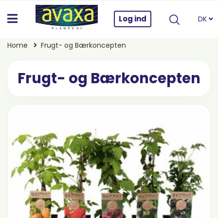
Log ind
DK
Home
Frugt- og Bærkoncepten
Frugt- og Bærkoncepten