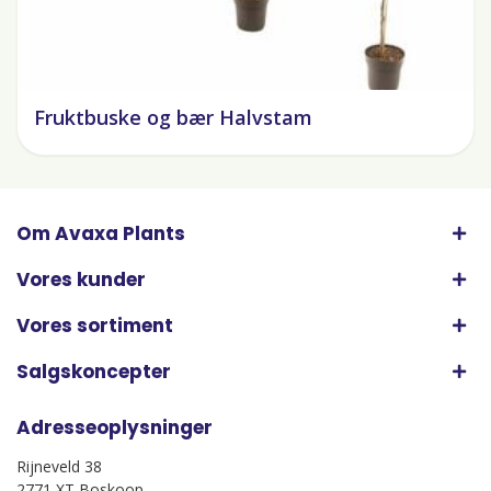
Fruktbuske og bær Halvstam
Om Avaxa Plants
Vores kunder
Vores sortiment
Salgskoncepter
Adresseoplysninger
Rijneveld 38
2771 XT Boskoop