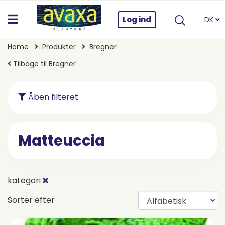
Log ind
DK
Home
Produkter
Bregner
Tilbage til Bregner
Åben filteret
Matteuccia
kategori
Sorter efter