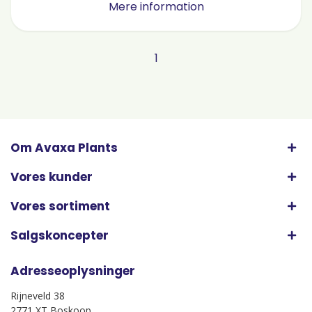
Mere information
1
Om Avaxa Plants
Vores kunder
Vores sortiment
Salgskoncepter
Adresseoplysninger
Rijneveld 38
2771 XT Boskoop