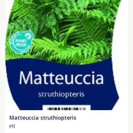
Matteuccia struthiopteris
P11