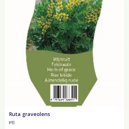
Ruta graveolens
P11