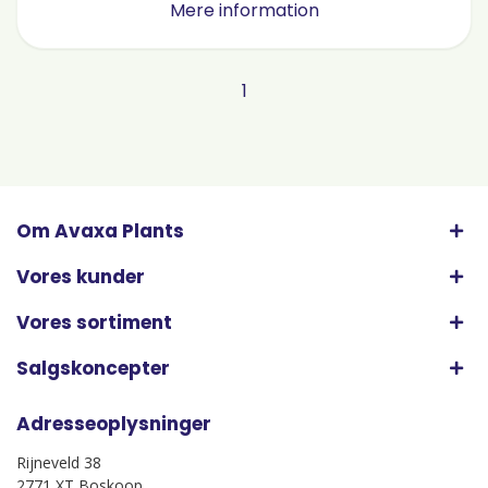
Mere information
1
Om Avaxa Plants
Vores kunder
Vores sortiment
Salgskoncepter
Adresseoplysninger
Rijneveld 38
2771 XT Boskoop