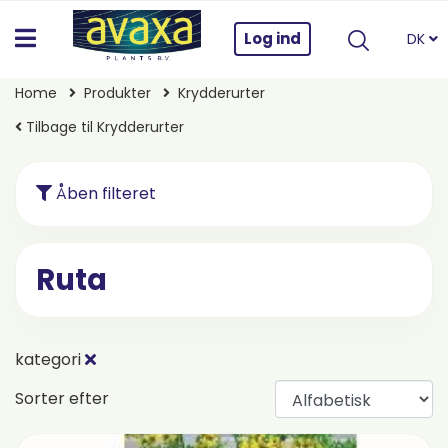
Log ind
DK
Home
Produkter
Krydderurter
Tilbage til Krydderurter
Åben filteret
Ruta
kategori
Sorter efter