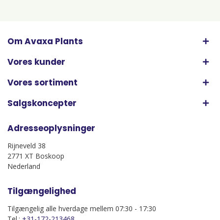
Om Avaxa Plants
Vores kunder
Vores sortiment
Salgskoncepter
Adresseoplysninger
Rijneveld 38
2771 XT Boskoop
Nederland
Tilgængelighed
Tilgængelig alle hverdage mellem 07:30 - 17:30
Tel.:
+31-172-213468