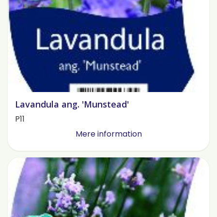
Lavandula ang. 'Munstead'
P11
Mere information