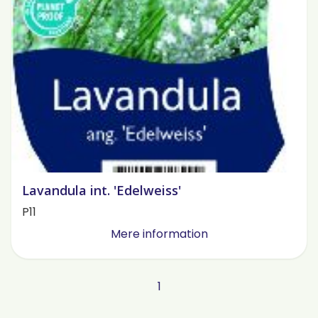
Lavandula int. 'Edelweiss'
P11
Mere information
1