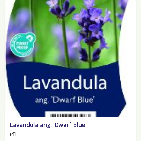
Lavandula ang. 'Dwarf Blue'
P11