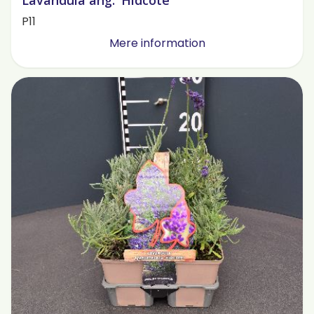
Lavandula ang. 'Hidcote'
P11
Mere information