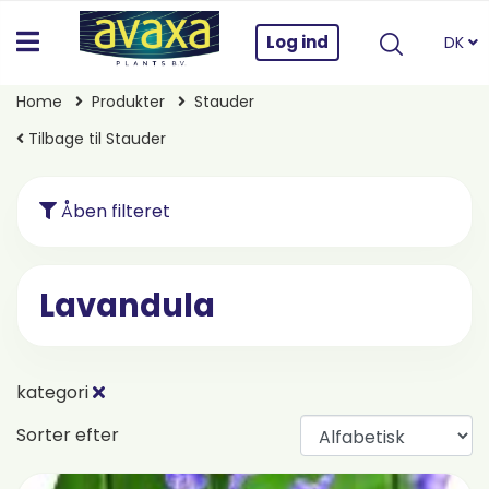
Log ind
DK
Home
Produkter
Stauder
Tilbage til Stauder
Åben filteret
Lavandula
kategori
Sorter efter