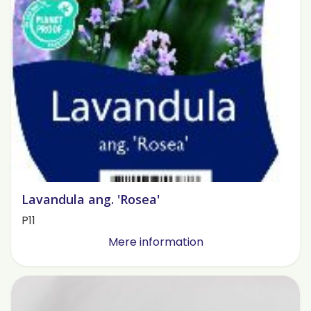
Lavandula ang. 'Rosea'
P11
Mere information