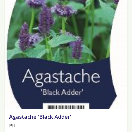
Agastache 'Black Adder'
P11