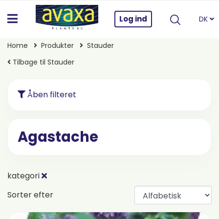
Log ind
DK
Home
Produkter
Stauder
Tilbage til Stauder
Åben filteret
Agastache
kategori
Sorter efter