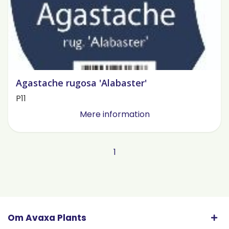
Agastache rugosa 'Alabaster'
P11
Mere information
1
Om Avaxa Plants