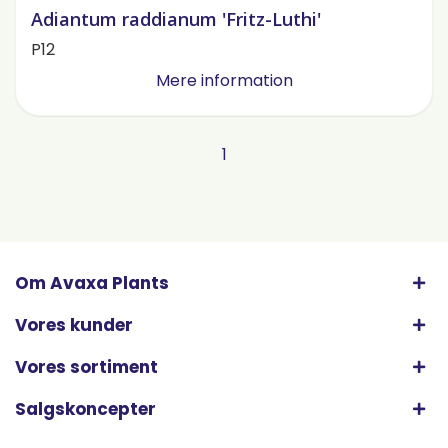
Adiantum raddianum 'Fritz-Luthi'
P12
Mere information
1
Om Avaxa Plants
Vores kunder
Vores sortiment
Salgskoncepter