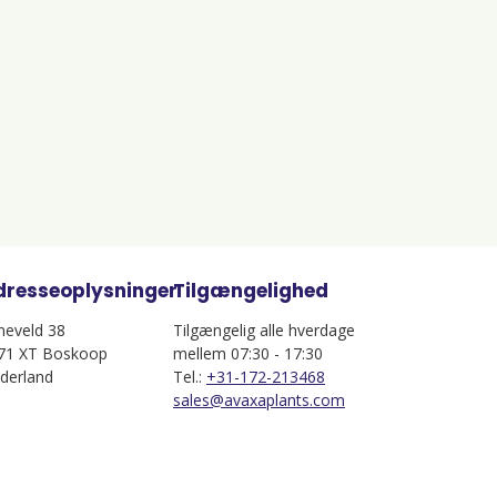
dresseoplysninger
Tilgængelighed
jneveld 38
Tilgængelig alle hverdage
71 XT Boskoop
mellem 07:30 - 17:30
derland
Tel.:
+31-172-213468
sales@avaxaplants.com