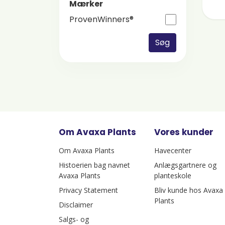
Mærker
ProvenWinners®
Søg
Om Avaxa Plants
Vores kunder
Om Avaxa Plants
Havecenter
Histoerien bag navnet
Anlægsgartnere og
Avaxa Plants
planteskole
Privacy Statement
Bliv kunde hos Avaxa
Plants
Disclaimer
Salgs- og