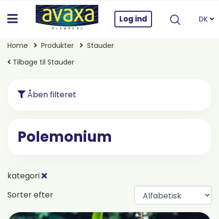
Log ind
DK
Home
Produkter
Stauder
Tilbage til Stauder
Åben filteret
Polemonium
kategori
Sorter efter