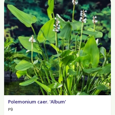
Polemonium caer. 'Album'
P9