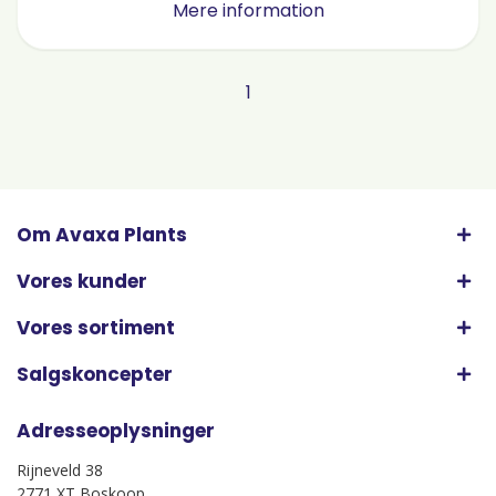
Mere information
1
Om Avaxa Plants
Vores kunder
Vores sortiment
Salgskoncepter
Adresseoplysninger
Rijneveld 38
2771 XT Boskoop