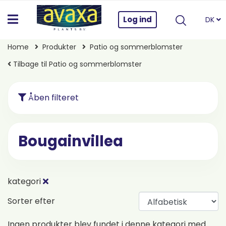
Log ind
DK
Home
Produkter
Patio og sommerblomster
Tilbage til Patio og sommerblomster
Åben filteret
Bougainvillea
kategori
Sorter efter
Ingen produkter blev fundet i denne kategori med